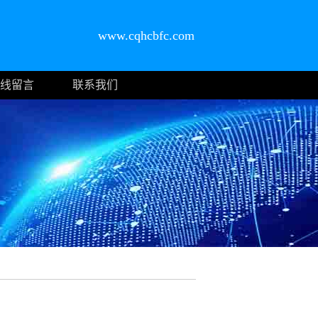
www.cqhcbfc.com
线留言
联系我们